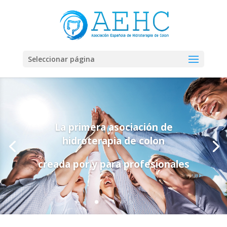
Seleccionar página
La primera asociación de
hidroterapia de colon
creada por y para profesionales