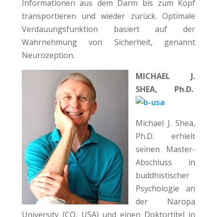
Informationen aus dem Darm bis zum Kopf
transportieren und wieder zurück. Optimale
Verdauungsfunktion basiert auf der
Wahrnehmung von Sicherheit, genannt
Neurozeption.
MICHAEL J.
SHEA, Ph.D.
Michael J. Shea,
Ph.D. erhielt
seinen Master-
Abschluss in
buddhistischer
Psychologie an
der Naropa
University (CO, USA) und einen Doktortitel in