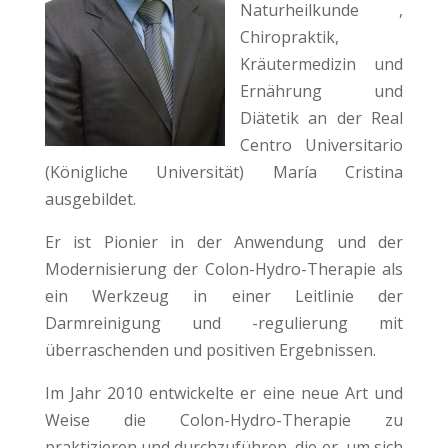
Naturheilkunde ,
Chiropraktik,
Kräutermedizin und
Ernährung und
Diätetik an der Real
Centro Universitario
(Königliche Universität) María Cristina
ausgebildet.
Er ist Pionier in der Anwendung und der
Modernisierung der Colon-Hydro-Therapie als
ein Werkzeug in einer Leitlinie der
Darmreinigung und -regulierung mit
überraschenden und positiven Ergebnissen.
Im Jahr 2010 entwickelte er eine neue Art und
Weise die Colon-Hydro-Therapie zu
praktizieren und durchzuführen, die er, um sich