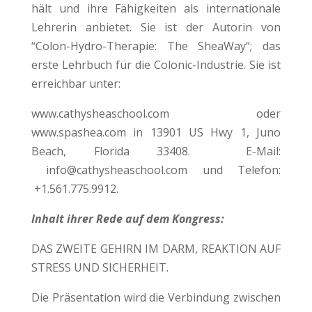
hält und ihre Fähigkeiten als internationale
Lehrerin anbietet. Sie ist der Autorin von
“Colon-Hydro-Therapie: The SheaWay“; das
erste Lehrbuch für die Colonic-Industrie. Sie ist
erreichbar unter:
www.cathysheaschool.com oder
www.spashea.com in 13901 US Hwy 1, Juno
Beach, Florida 33408. E-Mail:
info@cathysheaschool.com und Telefon:
+1.561.775.9912.
Inhalt ihrer Rede auf dem Kongress:
DAS ZWEITE GEHIRN IM DARM, REAKTION AUF
STRESS UND SICHERHEIT.
Die Präsentation wird die Verbindung zwischen