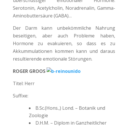
überschüssiger “emotionaler“ Hormone:
Serotonin, Acetylcholin, Noradrenalin, Gamma-
Aminobuttersäure (GABA)…
Der Darm kann unbekömmliche Nahrung
beseitigen, aber auch Probleme haben,
Hormone zu evakuieren, so dass es zu
Akkummulationen kommen kann und daraus
resultierende emotionale Störungen.
ROGER GROOS
Titel: Herr
Suffixe:
B.Sc.(Hons.,) Lond. – Botanik und
Zoologie
D.H.M. – Diplom in Ganzheitlicher