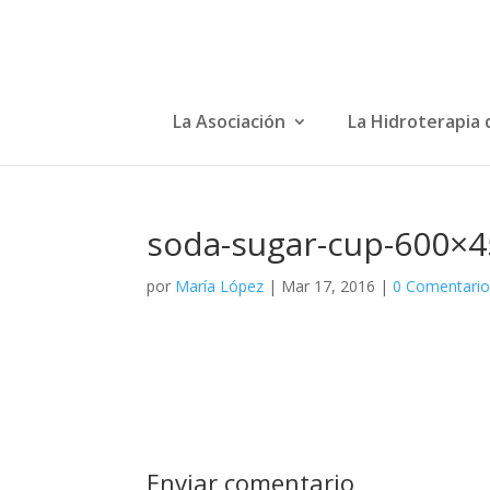
La Asociación
La Hidroterapia 
soda-sugar-cup-600×
por
María López
|
Mar 17, 2016
|
0 Comentari
Enviar comentario