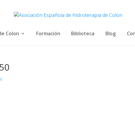
de Colon
Formación
Biblioteca
Blog
Con
450
os