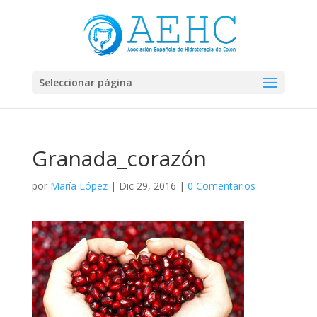
Seleccionar página
Granada_corazón
por
María López
|
Dic 29, 2016
|
0 Comentarios