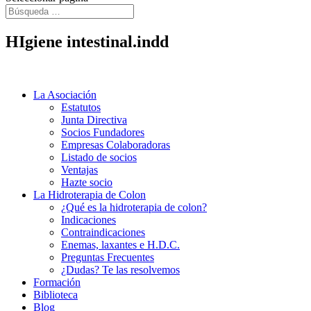
HIgiene intestinal.indd
La Asociación
Estatutos
Junta Directiva
Socios Fundadores
Empresas Colaboradoras
Listado de socios
Ventajas
Hazte socio
La Hidroterapia de Colon
¿Qué es la hidroterapia de colon?
Indicaciones
Contraindicaciones
Enemas, laxantes e H.D.C.
Preguntas Frecuentes
¿Dudas? Te las resolvemos
Formación
Biblioteca
Blog