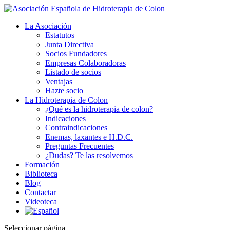
La Asociación
Estatutos
Junta Directiva
Socios Fundadores
Empresas Colaboradoras
Listado de socios
Ventajas
Hazte socio
La Hidroterapia de Colon
¿Qué es la hidroterapia de colon?
Indicaciones
Contraindicaciones
Enemas, laxantes e H.D.C.
Preguntas Frecuentes
¿Dudas? Te las resolvemos
Formación
Biblioteca
Blog
Contactar
Videoteca
Seleccionar página