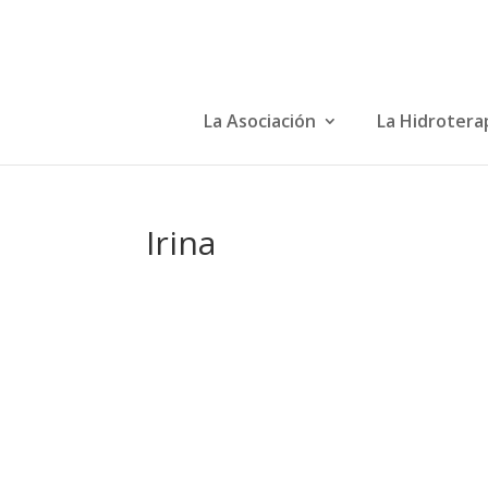
La Asociación
La Hidrotera
Irina