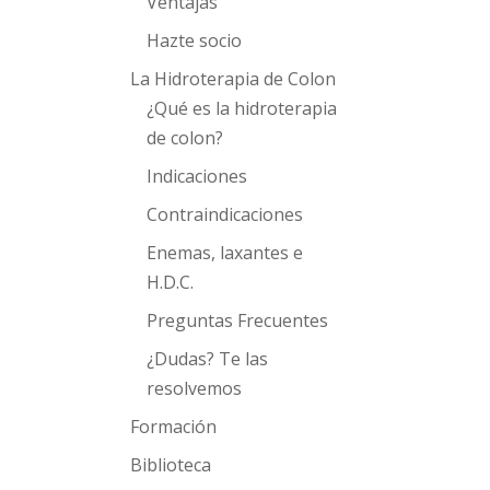
Ventajas
Hazte socio
La Hidroterapia de Colon
¿Qué es la hidroterapia
de colon?
Indicaciones
Contraindicaciones
Enemas, laxantes e
H.D.C.
Preguntas Frecuentes
¿Dudas? Te las
resolvemos
Formación
Biblioteca