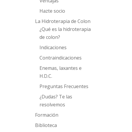
Ventajas
Hazte socio
La Hidroterapia de Colon
¿Qué es la hidroterapia
de colon?
Indicaciones
Contraindicaciones
Enemas, laxantes e
H.D.C.
Preguntas Frecuentes
¿Dudas? Te las
resolvemos
Formación
Biblioteca