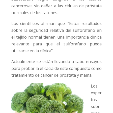
cancerosas sin dañar a las células de próstata
normales de los ratones.
Los científicos afirman que: “Estos resultados
sobre la seguridad relativa del sulforafano en
el tejido normal tienen una importancia clínica
relevante para que el sulforafano pueda
utilizarse en la clínica”.
Actualmente se están llevando a cabo ensayos
para probar la eficacia de este compuesto como
tratamiento de cáncer de próstata y mama.
Los
exper
tos
subr