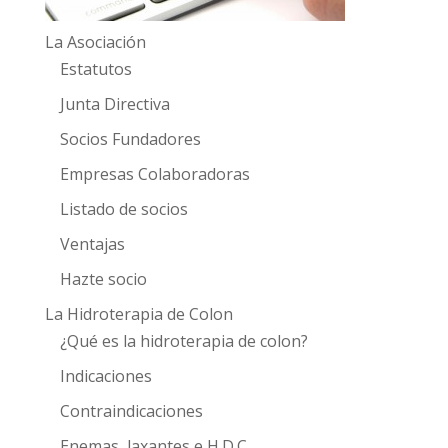
La Asociación
Estatutos
Junta Directiva
Socios Fundadores
Empresas Colaboradoras
Listado de socios
Ventajas
Hazte socio
La Hidroterapia de Colon
¿Qué es la hidroterapia de colon?
Indicaciones
Contraindicaciones
Enemas, laxantes e H.D.C.