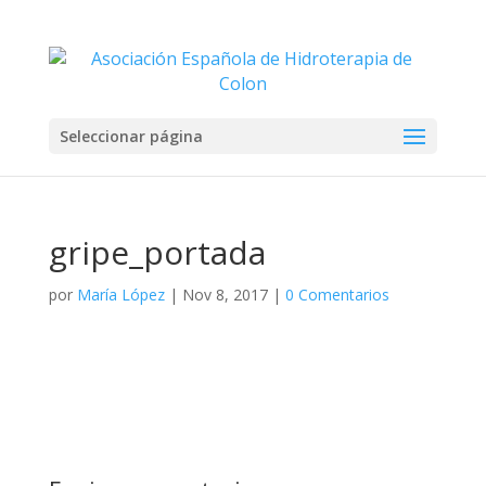
Seleccionar página
gripe_portada
por
María López
|
Nov 8, 2017
|
0 Comentarios