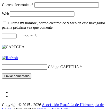
Correo electrónico
*
Web
Guarda mi nombre, correo electrónico y web en este navegador
para la próxima vez que comente.
−
uno
=
5
Código CAPTCHA
*
Facebook
Google
Copyright © 2015 - 2026
Asociación Española de Hidroterapia de