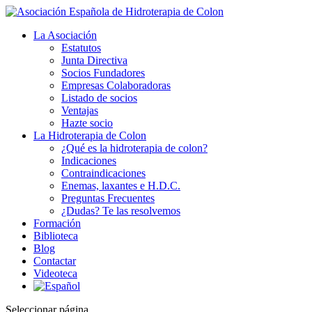
La Asociación
Estatutos
Junta Directiva
Socios Fundadores
Empresas Colaboradoras
Listado de socios
Ventajas
Hazte socio
La Hidroterapia de Colon
¿Qué es la hidroterapia de colon?
Indicaciones
Contraindicaciones
Enemas, laxantes e H.D.C.
Preguntas Frecuentes
¿Dudas? Te las resolvemos
Formación
Biblioteca
Blog
Contactar
Videoteca
Seleccionar página