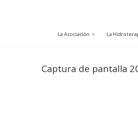
La Asociación
La Hidrotera
Captura de pantalla 20