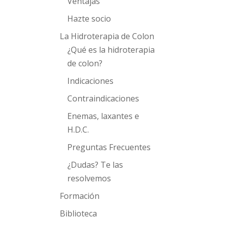
Ventajas
Hazte socio
La Hidroterapia de Colon
¿Qué es la hidroterapia
de colon?
Indicaciones
Contraindicaciones
Enemas, laxantes e
H.D.C.
Preguntas Frecuentes
¿Dudas? Te las
resolvemos
Formación
Biblioteca