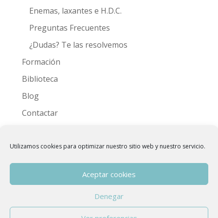
Enemas, laxantes e H.D.C.
Preguntas Frecuentes
¿Dudas? Te las resolvemos
Formación
Biblioteca
Blog
Contactar
Videoteca
Utilizamos cookies para optimizar nuestro sitio web y nuestro servicio.
Aceptar cookies
Denegar
Copyright © 2015 - 2026
Asociación Española
Ver preferencias