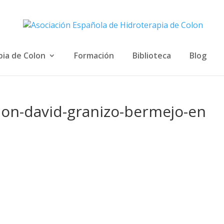
pia de Colon
Formación
Biblioteca
Blog
lon-david-granizo-bermejo-en