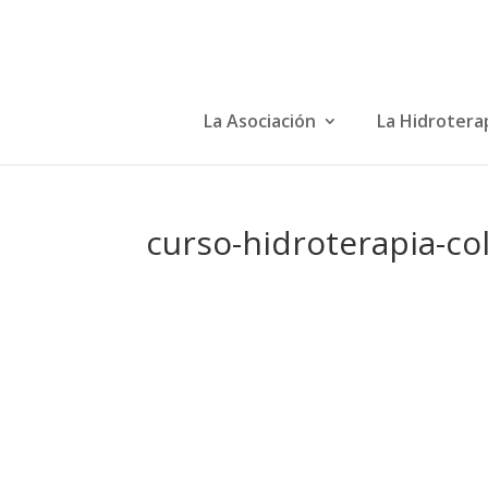
La Asociación
La Hidrotera
curso-hidroterapia-co