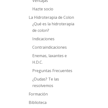
Ventajas
Hazte socio
La Hidroterapia de Colon
¿Qué es la hidroterapia
de colon?
Indicaciones
Contraindicaciones
Enemas, laxantes e
H.D.C.
Preguntas Frecuentes
¿Dudas? Te las
resolvemos
Formación
Biblioteca